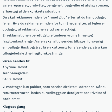
varen repareret, ombyttet, pengene tilbage eller et afslag i prisen,
afhængig af den konkrete situation.
Du skal reklamere inden for ”rimelig tid” efter, at du har opdaget
fejlen. Hvis du reklamerer inden for to måneder efter, at fejlen er
opdaget, vil reklamationen altid være rettidig.
Er reklamationen berettiget, refunderer vi dine (rimelige)
fragtomkostninger. Varen skal altid sendes tilbage i forsvarlig
emballage. Husk også at få en kvittering for afsendelse, så vi kan
tilbagebetale dine fragtomkostninger.
Varen sendes til:
Anytime Brovst
Jernbanegade 35
9460 Brovst
Vi modtager kun pakker, som sendes direkte til adressen. Når du
returnerer varen, bedes du vedlægge en detaljeret beskrivelse af
problemet.
Klageadgang