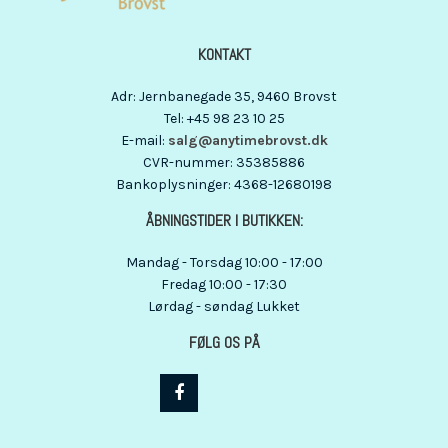
KONTAKT
Adr
:
Jernbanegade 35
, 9460
Brovst
Tel
:
+45 98 23 10 25
E-mail
:
salg@anytimebrovst.dk
CVR-nummer
:
35385886
Bankoplysninger
:
4368-12680198
ÅBNINGSTIDER I BUTIKKEN:
Mandag - Torsdag 10:00 - 17:00
Fredag 10:00 - 17:30
Lørdag - søndag Lukket
FØLG OS PÅ