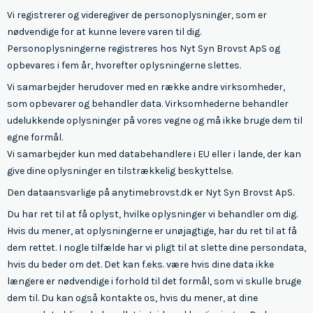
Vi registrerer og videregiver de personoplysninger, som er
nødvendige for at kunne levere varen til dig.
Personoplysningerne registreres hos Nyt Syn Brovst ApS og
opbevares i fem år, hvorefter oplysningerne slettes.
Vi samarbejder herudover med en række andre virksomheder,
som opbevarer og behandler data. Virksomhederne behandler
udelukkende oplysninger på vores vegne og må ikke bruge dem til
egne formål.
Vi samarbejder kun med databehandlere i EU eller i lande, der kan
give dine oplysninger en tilstrækkelig beskyttelse.
Den dataansvarlige på anytimebrovst.dk er Nyt Syn Brovst ApS.
Du har ret til at få oplyst, hvilke oplysninger vi behandler om dig.
Hvis du mener, at oplysningerne er unøjagtige, har du ret til at få
dem rettet. I nogle tilfælde har vi pligt til at slette dine persondata,
hvis du beder om det. Det kan f.eks. være hvis dine data ikke
længere er nødvendige i forhold til det formål, som vi skulle bruge
dem til. Du kan også kontakte os, hvis du mener, at dine