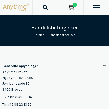
0
Handelsbetingelser
Forside
/
Handelsbetingelser
Generelle oplysninger
Anytime Brovst
Nyt Syn Brovst ApS
Jernbanegade 35
9460 Brovst
CVR-nr: 35385886
Tlf: +45 98 23 10 25