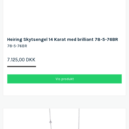
Heiring Skytsengel 14 Karat med brilliant 78-5-76BR
78-5-76BR
7.125,00 DKK
Vis produkt