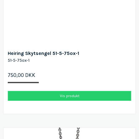
Heiring Skytsengel 51-5-75ox-1
51-5-75ox-1
750,00 DKK
Vis produkt