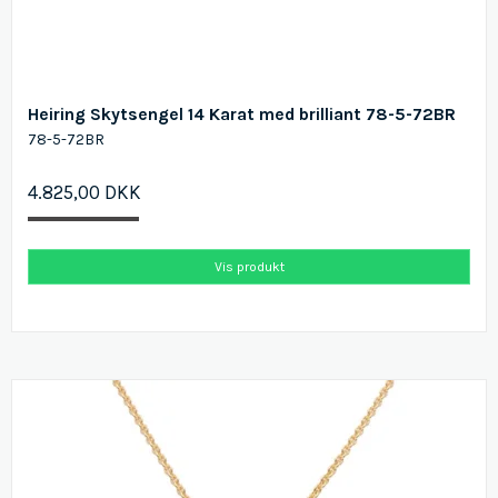
Heiring Skytsengel 14 Karat med brilliant 78-5-72BR
78-5-72BR
4.825,00 DKK
Vis produkt