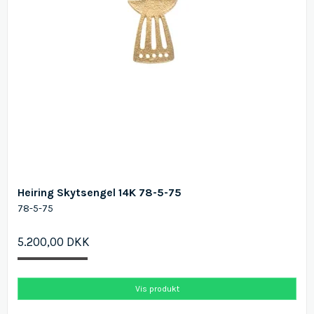
Heiring Skytsengel 14K 78-5-75
78-5-75
5.200,00 DKK
Vis produkt