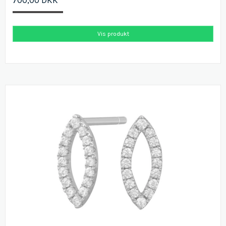
700,00 DKK
Vis produkt