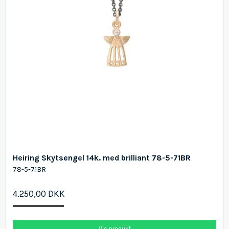
Heiring Skytsengel 14k. med brilliant 78-5-71BR
78-5-71BR
4.250,00 DKK
Vis produkt