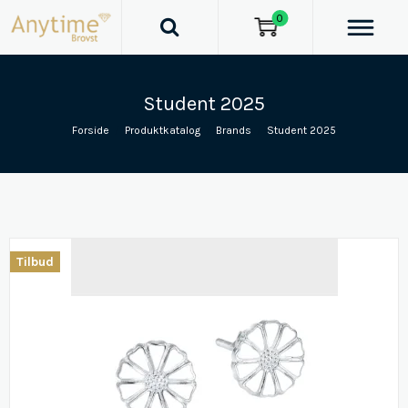
0
Student 2025
Forside
/
Produktkatalog
/
Brands
/
Student 2025
Tilbud