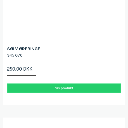
SØLV ØRERINGE
345 070
250,00 DKK
Vis produkt