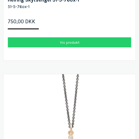
51-5-76ox-1
750,00 DKK
Vis produkt