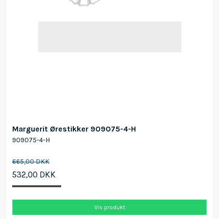
Marguerit Ørestikker 909075-4-H
909075-4-H
665,00 DKK
532,00 DKK
Vis produkt