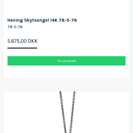
Heiring Skytsengel 14K 78-5-76
78-5-76
5.675,00 DKK
Vis produkt