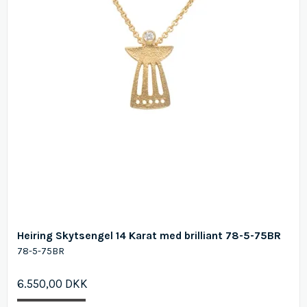
Heiring Skytsengel 14 Karat med brilliant 78-5-75BR
78-5-75BR
6.550,00 DKK