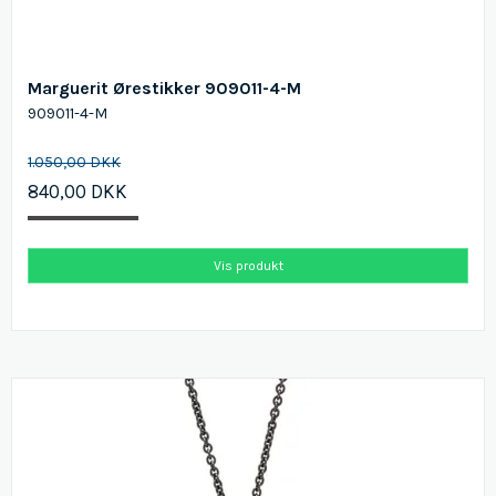
Marguerit Ørestikker 909011-4-M
909011-4-M
1.050,00 DKK
840,00 DKK
Vis produkt