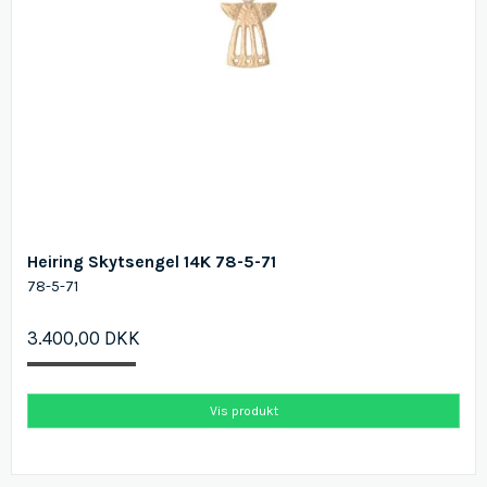
Heiring Skytsengel 14K 78-5-71
78-5-71
3.400,00 DKK
Vis produkt