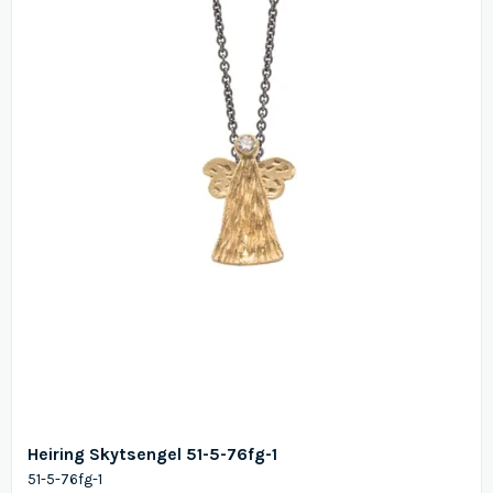
Heiring Skytsengel 51-5-76fg-1
51-5-76fg-1