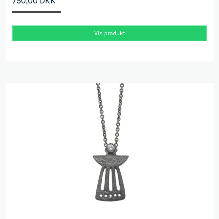
750,00 DKK
Vis produkt