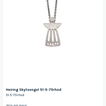
Heiring Skytsengel 51-5-75rhod
51-5-75rhod