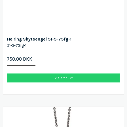
Heiring Skytsengel 51-5-75fg-1
51-5-75fg-1
750,00 DKK
Vis produkt