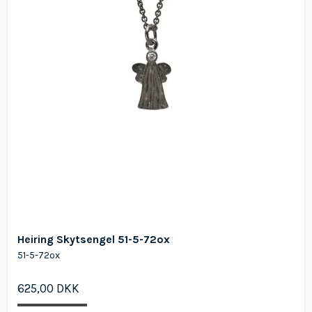
Heiring Skytsengel 51-5-72ox
51-5-72ox
625,00 DKK