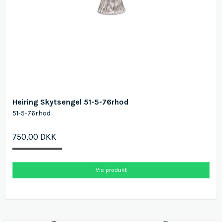
Heiring Skytsengel 51-5-76rhod
51-5-76rhod
750,00 DKK
Vis produkt