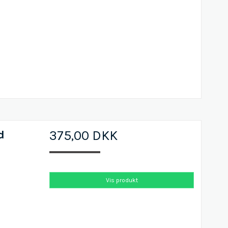
d
375,00 DKK
Vis produkt