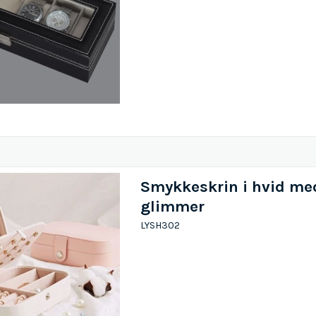
Smykkeskrin i hvid me
glimmer
LYSH302