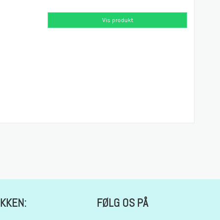
Vis produkt
IKKEN:
FØLG OS PÅ