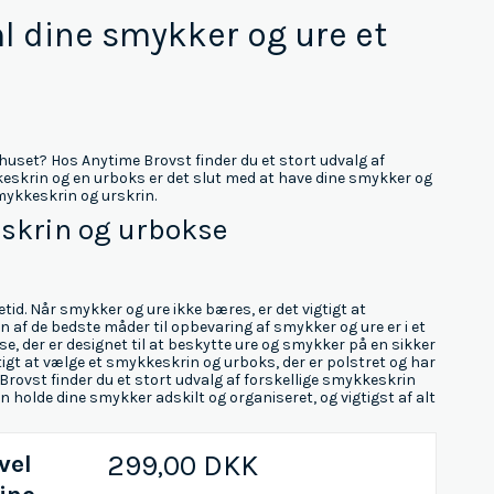
l dine smykker og ure et
 huset? Hos Anytime Brovst finder du et stort udvalg af
skrin og en urboks er det slut med at have dine smykker og
smykkeskrin og urskrin.
skrin og urbokse
tid. Når smykker og ure ikke bæres, er det vigtigt at
af de bedste måder til opbevaring af smykker og ure er i et
e, der er designet til at beskytte ure og smykker på en sikker
gtigt at vælge et smykkeskrin og urboks, der er polstret og har
Brovst finder du et stort udvalg af forskellige smykkeskrin
an holde dine smykker adskilt og organiseret, og vigtigst af alt
vel
299,00 DKK