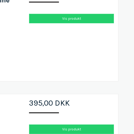
ine
Vis produkt
395,00 DKK
Vis produkt