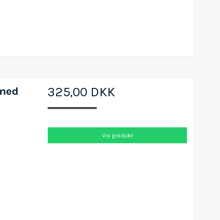
 med
325,00 DKK
Vis produkt