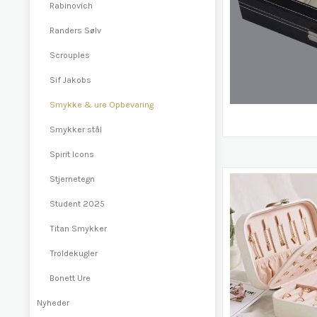
Rabinovich
Randers Sølv
Scrouples
Sif Jakobs
Smykke & ure Opbevaring
Smykker stål
Spirit Icons
Stjernetegn
Student 2025
Titan Smykker
Troldekugler
Bonett Ure
Nyheder