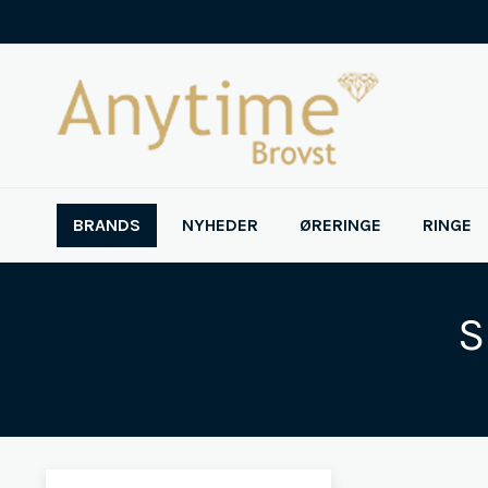
BRANDS
NYHEDER
ØRERINGE
RINGE
S