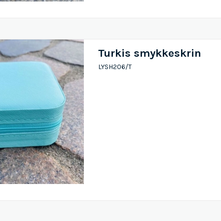
Turkis smykkeskrin
LYSH206/T