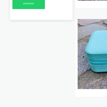
GODKEND