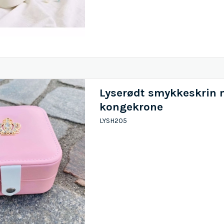
Lyserødt smykkeskrin
kongekrone
LYSH205