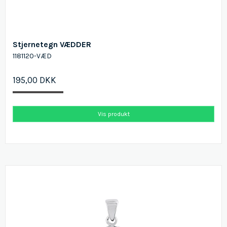
Stjernetegn VÆDDER
1181120-VÆD
195,00 DKK
Vis produkt