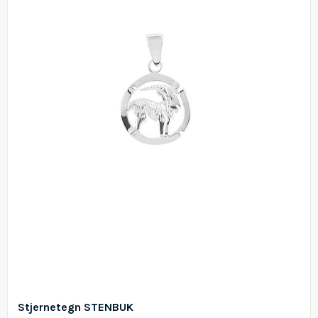
Stjernetegn STENBUK