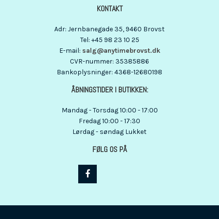
KONTAKT
Adr
:
Jernbanegade 35
, 9460
Brovst
Tel
:
+45 98 23 10 25
E-mail
:
salg@anytimebrovst.dk
CVR-nummer
:
35385886
Bankoplysninger
:
4368-12680198
ÅBNINGSTIDER I BUTIKKEN:
Mandag - Torsdag 10:00 - 17:00
Fredag 10:00 - 17:30
Lørdag - søndag Lukket
FØLG OS PÅ