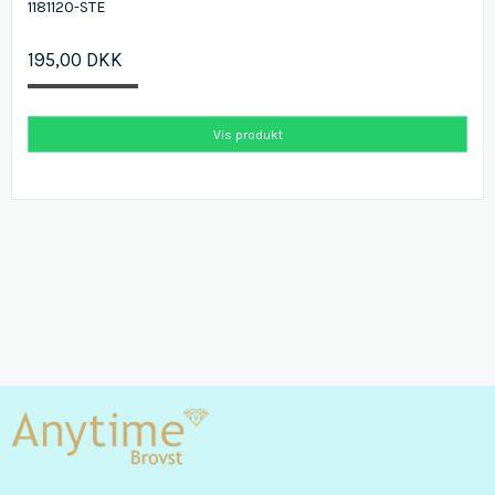
1181120-STE
195,00 DKK
Vis produkt