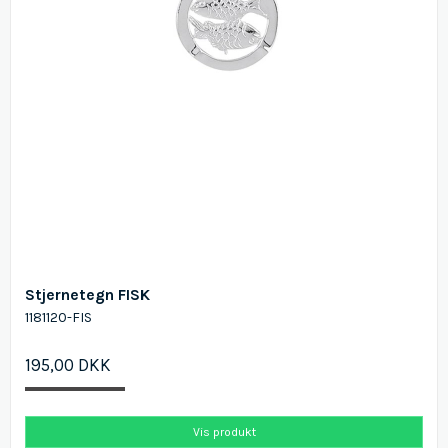
Stjernetegn FISK
1181120-FIS
195,00 DKK
Vis produkt