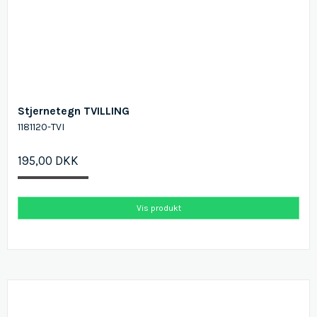
Stjernetegn TVILLING
1181120-TVI
195,00 DKK
Vis produkt