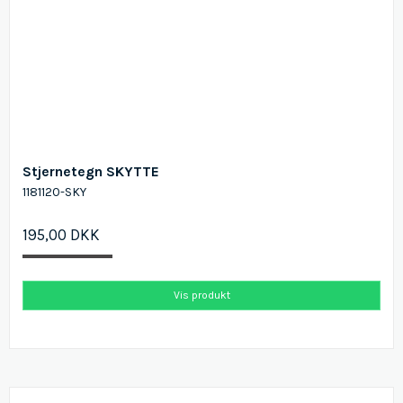
Stjernetegn SKYTTE
1181120-SKY
195,00 DKK
Vis produkt