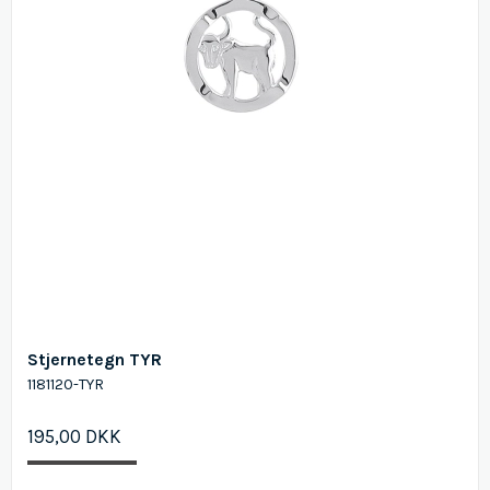
Stjernetegn TYR
1181120-TYR
195,00 DKK