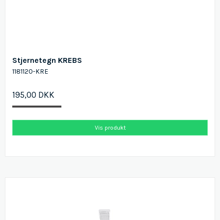
Stjernetegn KREBS
1181120-KRE
195,00 DKK
Vis produkt