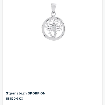
Stjernetegn SKORPION
1181120-SKO