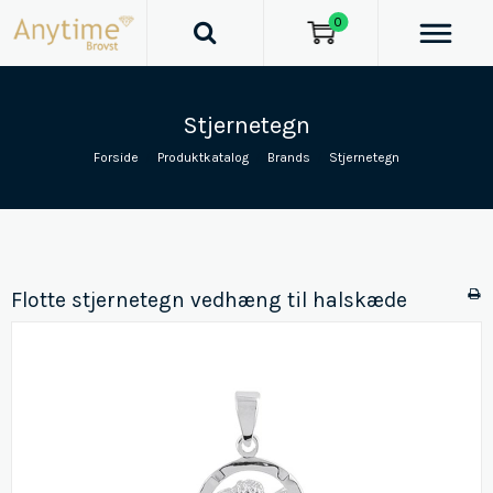
0
Stjernetegn
Forside
/
Produktkatalog
/
Brands
/
Stjernetegn
Flotte stjernetegn vedhæng til halskæde