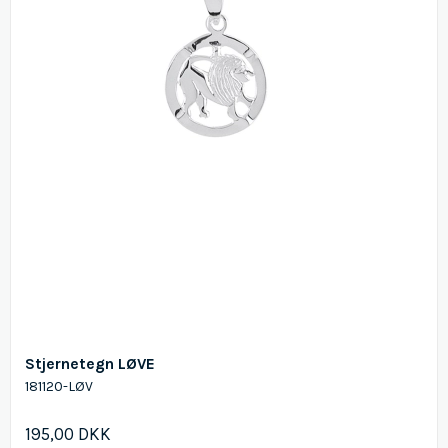
Stjernetegn LØVE
181120-LØV
195,00 DKK