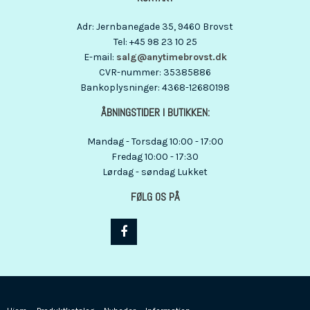
Adr
:
Jernbanegade 35
, 9460
Brovst
Tel
:
+45 98 23 10 25
E-mail
:
salg@anytimebrovst.dk
CVR-nummer
:
35385886
Bankoplysninger
:
4368-12680198
ÅBNINGSTIDER I BUTIKKEN:
Mandag - Torsdag 10:00 - 17:00
Fredag 10:00 - 17:30
Lørdag - søndag Lukket
FØLG OS PÅ