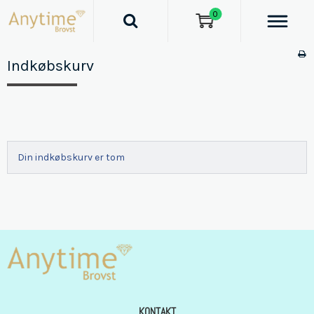
0
Indkøbskurv
Din indkøbskurv er tom
KONTAKT