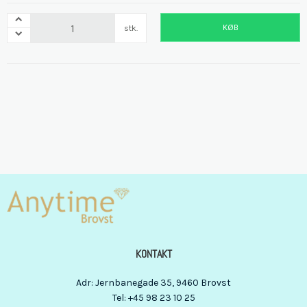
KØB
stk.
KONTAKT
Adr
:
Jernbanegade 35
, 9460
Brovst
Tel
:
+45 98 23 10 25