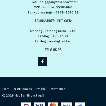
E-mail
:
salg@anytimebrovst.dk
CVR-nummer
:
35385886
Bankoplysninger
:
4368-12680198
ÅBNINGSTIDER I BUTIKKEN:
Mandag - Torsdag 10:00 - 17:00
Fredag 10:00 - 17:30
Lørdag - søndag Lukket
FØLG OS PÅ
Hjem
Produktkatalog
Nyheder
Information
2026 Nyt Syn Brovst ApS