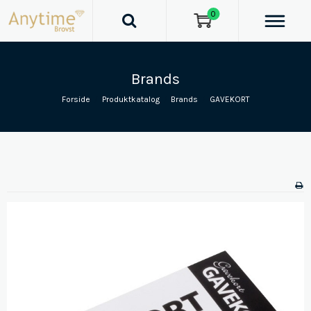
0
Brands
Forside
/
Produktkatalog
/
Brands
/
GAVEKORT