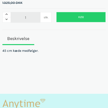
1.325,00 DKK
KØB
stk.
Beskrivelse
45 cm kæde medfølger.