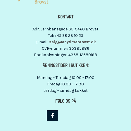
KONTAKT
Adr
:
Jernbanegade 35
, 9460
Brovst
Tel
:
+45 98 23 10 25
E-mail
:
salg@anytimebrovst.dk
CVR-nummer
:
35385886
Bankoplysninger
:
4368-12680198
ÅBNINGSTIDER I BUTIKKEN:
Mandag - Torsdag 10:00 - 17:00
Fredag 10:00 - 17:30
Lørdag - søndag Lukket
FØLG OS PÅ