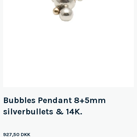
Bubbles Pendant 8+5mm
silverbullets & 14K.
927,50 DKK