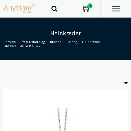
0
Halskæder
Forside
/
Produktkatalog
/
Brands
/
Heiring
/
Halskæder
/
DRØMMEFANGER STOR