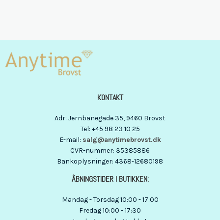
KONTAKT
Adr
:
Jernbanegade 35
, 9460
Brovst
Tel
:
+45 98 23 10 25
E-mail
:
salg@anytimebrovst.dk
CVR-nummer
:
35385886
Bankoplysninger
:
4368-12680198
ÅBNINGSTIDER I BUTIKKEN:
Mandag - Torsdag 10:00 - 17:00
Fredag 10:00 - 17:30