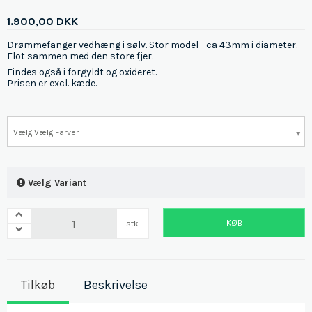
1.900,00 DKK
Drømmefanger vedhæng i sølv. Stor model - ca 43mm i diameter.
Flot sammen med den store fjer.
Findes også i forgyldt og oxideret.
Prisen er excl. kæde.
Vælg Vælg Farver
Vælg Variant
KØB
stk.
Tilkøb
Beskrivelse