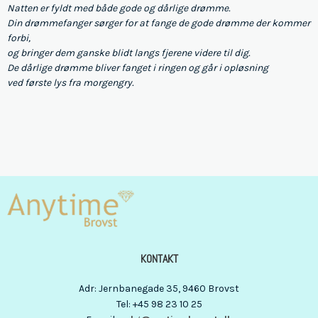
Natten er fyldt med både gode og dårlige drømme.
Din drømmefanger sørger for at fange de gode drømme der kommer
forbi,
og bringer dem ganske blidt langs fjerene videre til dig.
De dårlige drømme bliver fanget i ringen og går i opløsning
ved første lys fra morgengry.
KONTAKT
Adr
:
Jernbanegade 35
, 9460
Brovst
Tel
:
+45 98 23 10 25