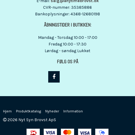
E-mail
:
salg@anytimebrovst.dk
CVR-nummer
:
35385886
Bankoplysninger
:
4368-12680198
ÅBNINGSTIDER I BUTIKKEN:
Mandag - Torsdag 10:00 - 17:00
Fredag 10:00 - 17:30
Lørdag - søndag Lukket
FØLG OS PÅ
Hjem
Produktkatalog
Nyheder
Information
2026 Nyt Syn Brovst ApS