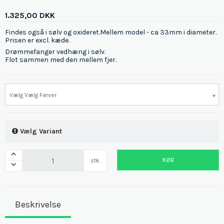
1.325,00 DKK
Findes også i sølv og oxideret.Mellem model - ca 33mm i diameter.
Prisen er excl. kæde.
Drømmefanger vedhæng i sølv.
Flot sammen med den mellem fjer.
Vælg Vælg Farver
Vælg Variant
KØB
stk.
Beskrivelse