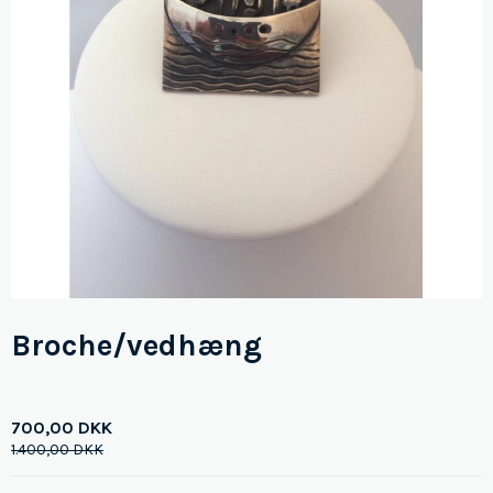
Broche/vedhæng
700,00 DKK
1.400,00 DKK