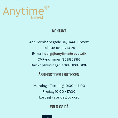
KONTAKT
Adr
:
Jernbanegade 35
, 9460
Brovst
Tel
:
+45 98 23 10 25
E-mail
:
salg@anytimebrovst.dk
CVR-nummer
:
35385886
Bankoplysninger
:
4368-12680198
ÅBNINGSTIDER I BUTIKKEN:
Mandag - Torsdag 10:00 - 17:00
Fredag 10:00 - 17:30
Lørdag - søndag Lukket
FØLG OS PÅ