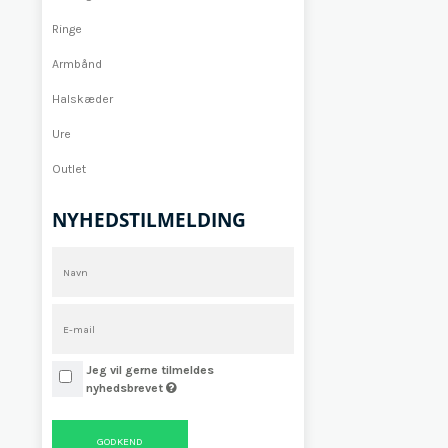
Ringe
Armbånd
Halskæder
Ure
Outlet
NYHEDSTILMELDING
Jeg vil gerne tilmeldes
nyhedsbrevet
GODKEND