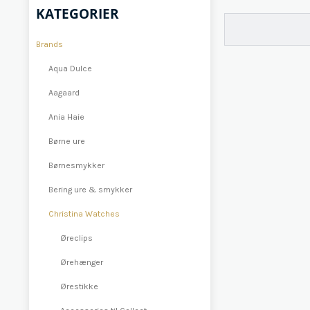
KATEGORIER
Brands
Aqua Dulce
Aagaard
Ania Haie
Børne ure
Børnesmykker
Bering ure & smykker
Christina Watches
Øreclips
Ørehænger
Ørestikke