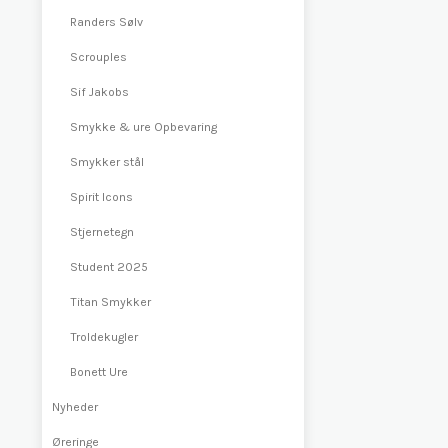
Randers Sølv
Scrouples
Sif Jakobs
Smykke & ure Opbevaring
Smykker stål
Spirit Icons
Stjernetegn
Student 2025
Titan Smykker
Troldekugler
Bonett Ure
Nyheder
Øreringe