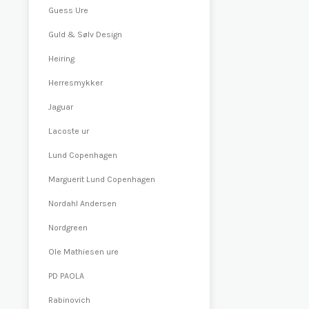
Guess Ure
Guld & Sølv Design
Heiring
Herresmykker
Jaguar
Lacoste ur
Lund Copenhagen
Marguerit Lund Copenhagen
Nordahl Andersen
Nordgreen
Ole Mathiesen ure
PD PAOLA
Rabinovich