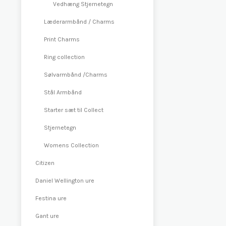
Vedhæng Stjernetegn
Læderarmbånd / Charms
Print Charms
Ring collection
Sølvarmbånd /Charms
Stål Armbånd
Starter sæt til Collect
Stjernetegn
Womens Collection
Citizen
Daniel Wellington ure
Festina ure
Gant ure