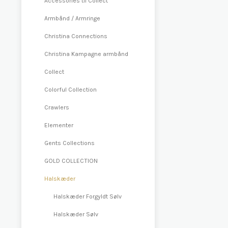
Accessories til Collect
Armbånd / Armringe
Christina Connections
Christina Kampagne armbånd
Collect
Colorful Collection
Crawlers
Elementer
Gents Collections
GOLD COLLECTION
Halskæder
Halskæder Forgyldt Sølv
Halskæder Sølv