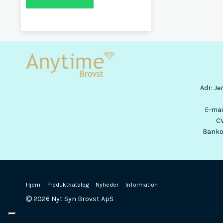
Adr
:
Je
E-mai
C
Banko
Hjem
Produktkatalog
Nyheder
Information
2026 Nyt Syn Brovst ApS