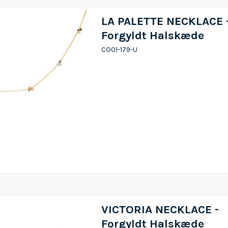
LA PALETTE NECKLACE 
Forgyldt Halskæde
CO01-179-U
VICTORIA NECKLACE -
Forgyldt Halskæde