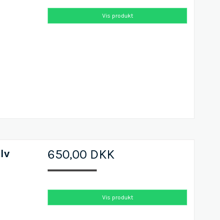
Vis produkt
lv
650,00 DKK
Vis produkt