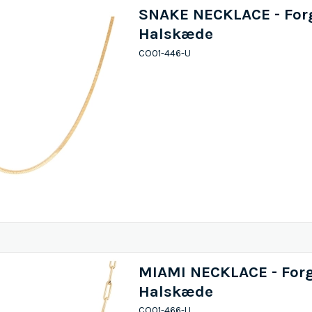
SNAKE NECKLACE - For
Halskæde
CO01-446-U
MIAMI NECKLACE - Forg
Halskæde
CO01-466-U