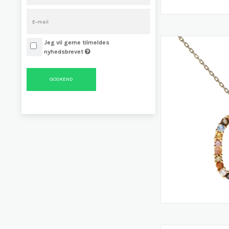
Jeg vil gerne tilmeldes
nyhedsbrevet
GODKEND