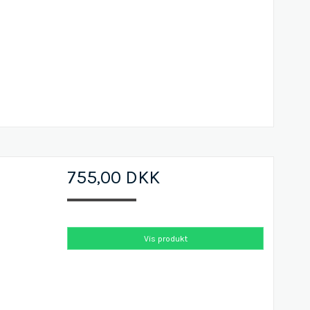
755,00 DKK
Vis produkt