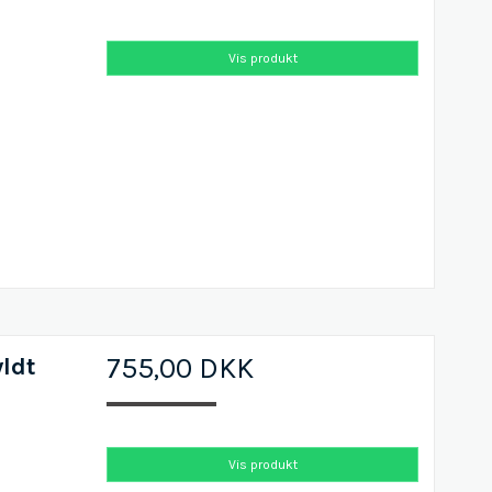
Vis produkt
ldt
755,00 DKK
Vis produkt