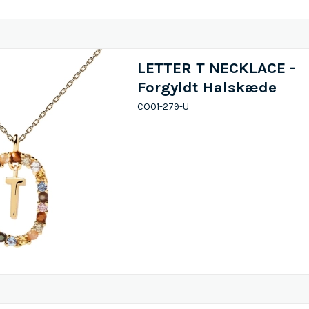
LETTER T NECKLACE -
Forgyldt Halskæde
CO01-279-U