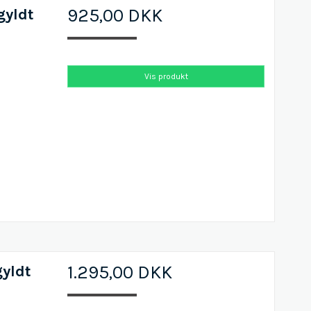
gyldt
925,00 DKK
Vis produkt
yldt
1.295,00 DKK