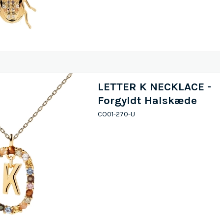
LETTER K NECKLACE -
Forgyldt Halskæde
CO01-270-U