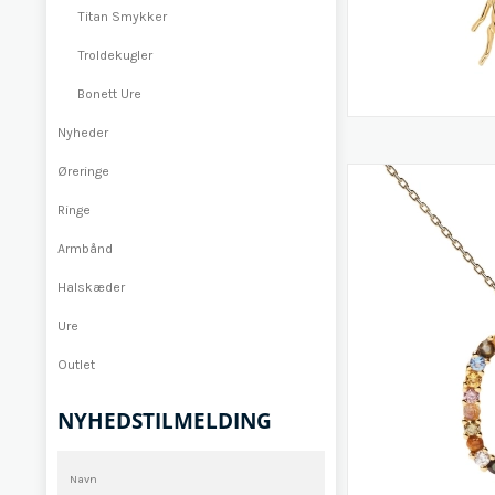
Titan Smykker
Troldekugler
Bonett Ure
Nyheder
Øreringe
Ringe
Armbånd
Halskæder
Ure
Outlet
NYHEDSTILMELDING