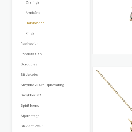
Øreringe
Armbånd
Halskæder
Ringe
Rabinovich
Randers Sølv
Scrouples
Sif Jakobs
Smykke & ure Opbevaring
Smykker stål
Spirit Icons
Stjernetegn
Student 2025