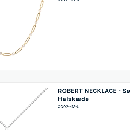
ROBERT NECKLACE - Sø
Halskæde
CO02-412-U