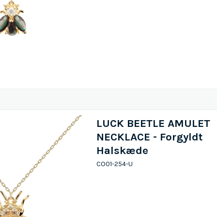
LUCK BEETLE AMULET
NECKLACE - Forgyldt
Halskæde
CO01-254-U