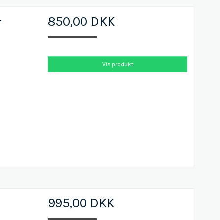
-
850,00 DKK
Vis produkt
995,00 DKK