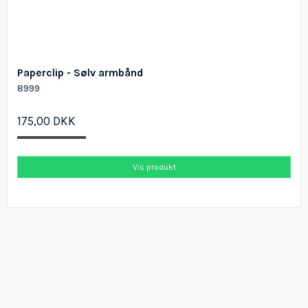
Paperclip - Sølv armbånd
8999
175,00 DKK
Vis produkt