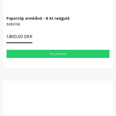
Paperclip armbånd - 8 kt rødguld
9261/08
1.800,00 DKK
Vis produkt