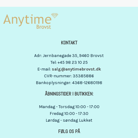
KONTAKT
Adr
:
Jernbanegade 35
, 9460
Brovst
Tel
:
+45 98 23 10 25
E-mail
:
salg@anytimebrovst.dk
CVR-nummer
:
35385886
Bankoplysninger
:
4368-12680198
ÅBNINGSTIDER I BUTIKKEN:
Mandag - Torsdag 10:00 - 17:00
Fredag 10:00 - 17:30
Lørdag - søndag Lukket
FØLG OS PÅ