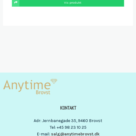
Vis produkt
KONTAKT
Adr
:
Jernbanegade 35
, 9460
Brovst
Tel
:
+45 98 23 10 25
E-mail
:
salg@anytimebrovst.dk