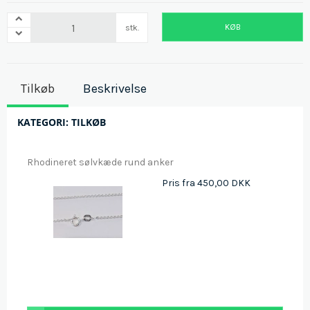
KØB
stk.
Tilkøb
Beskrivelse
KATEGORI:
TILKØB
Rhodineret sølvkæde rund anker
Pris fra
450,00 DKK