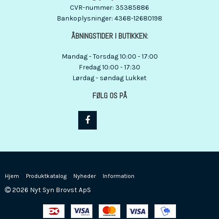
CVR-nummer
:
35385886
Bankoplysninger
:
4368-12680198
ÅBNINGSTIDER I BUTIKKEN:
Mandag - Torsdag 10:00 - 17:00
Fredag 10:00 - 17:30
Lørdag - søndag Lukket
FØLG OS PÅ
Hjem
Produktkatalog
Nyheder
Information
2026 Nyt Syn Brovst ApS