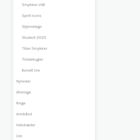
Smykker stål
Spirit Icons
Stjernetegn
Student 2025
Titan Smykker
Troldekugler
Bonett Ure
Nyheder
Øreringe
Ringe
Armbånd
Halskæder
Ure