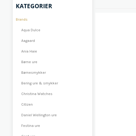
KATEGORIER
Brands
Aqua Dulce
Aagaard
Ania Haie
Børne ure
Børnesmykker
Bering ure & smykker
Christina Watches
Citizen
Daniel Wellington ure
Festina ure