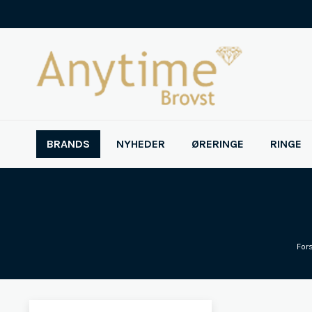
BRANDS
NYHEDER
ØRERINGE
RINGE
For