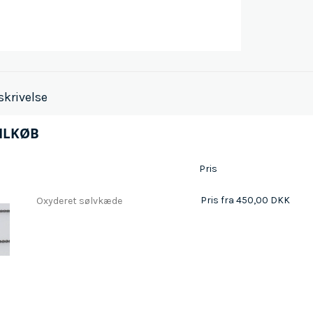
skrivelse
ILKØB
Pris
Pris fra
450,00 DKK
Oxyderet sølvkæde