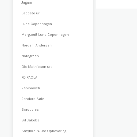
Jaguar
Lacoste ur
Lund Copenhagen
Marguerit Lund Copenhagen
Nordahl Andersen
Nordgreen
Ole Mathiesen ure
PD PAOLA
Rabinovich
Randers Sølv
Scrouples
Sif Jakobs
Smykke & ure Opbevaring