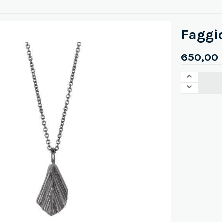
Faggi
650,00