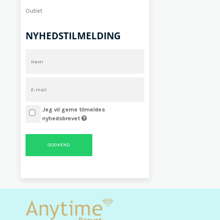
Outlet
NYHEDSTILMELDING
Jeg vil gerne tilmeldes
nyhedsbrevet
GODKEND