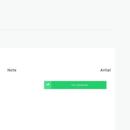
Note
Antal
Vis produkt