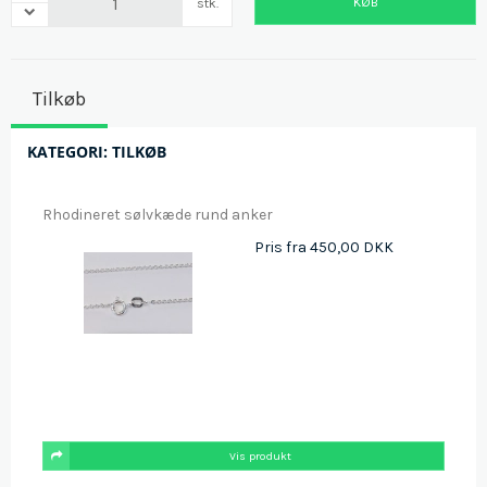
KØB
stk.
Tilkøb
KATEGORI:
TILKØB
Rhodineret sølvkæde rund anker
Pris fra
450,00 DKK
Vis produkt