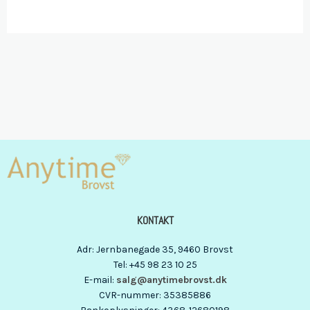
KONTAKT
Adr
:
Jernbanegade 35
, 9460
Brovst
Tel
:
+45 98 23 10 25
E-mail
:
salg@anytimebrovst.dk
CVR-nummer
:
35385886