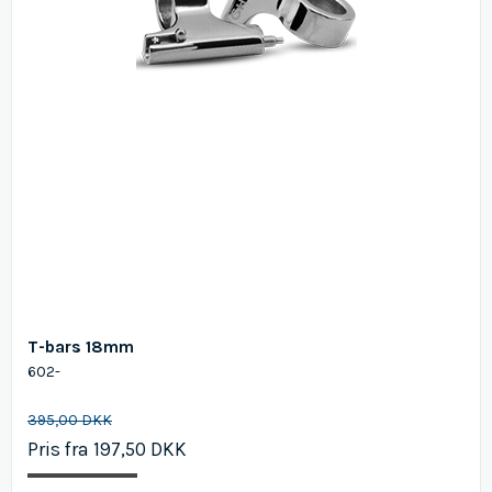
T-bars 18mm
602-
395,00 DKK
Pris fra
197,50 DKK