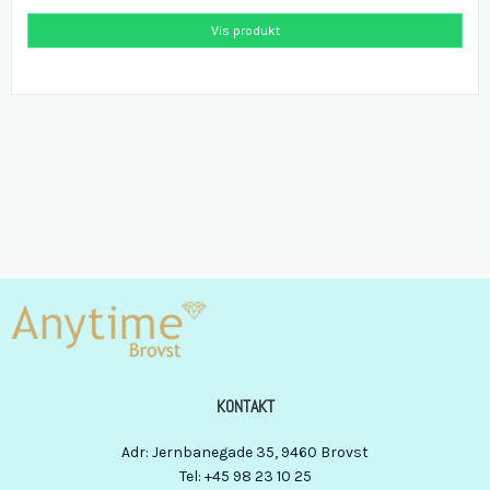
Vis produkt
KONTAKT
Adr
:
Jernbanegade 35
, 9460
Brovst
Tel
:
+45 98 23 10 25