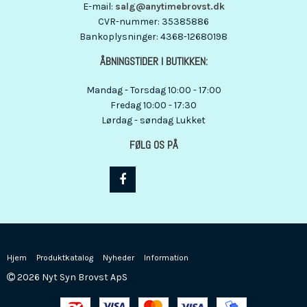
E-mail
:
salg@anytimebrovst.dk
CVR-nummer
:
35385886
Bankoplysninger
:
4368-12680198
ÅBNINGSTIDER I BUTIKKEN:
Mandag - Torsdag 10:00 - 17:00
Fredag 10:00 - 17:30
Lørdag - søndag Lukket
FØLG OS PÅ
Hjem
Produktkatalog
Nyheder
Information
2026 Nyt Syn Brovst ApS